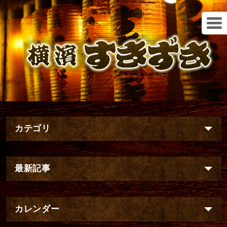
横浜すきずき
カテゴリ
最新記事
カレンダー