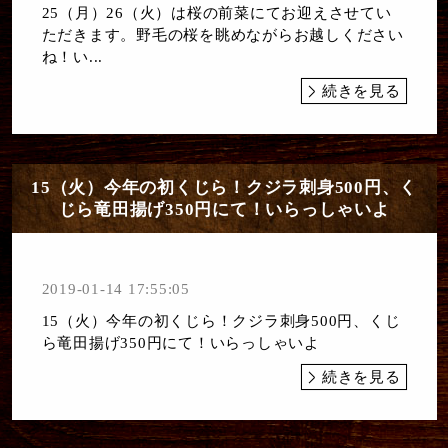
25（月）26（火）は桜の前菜にてお迎えさせてい
ただきます。野毛の桜を眺めながらお越しください
ね！い...
続きを見る
15（火）今年の初くじら！クジラ刺身500円、く
じら竜田揚げ350円にて！いらっしゃいよ
2019-01-14 17:55:05
15（火）今年の初くじら！クジラ刺身500円、くじ
ら竜田揚げ350円にて！いらっしゃいよ
続きを見る