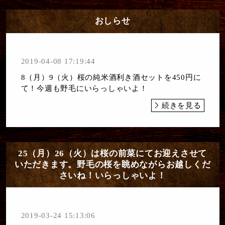
おしらせ
2019-04-08 17:19:44
8（月）9（火）桜の純米酒利き酒セットを450円に
て！今週も野毛にいらっしゃいよ！
続きを見る
25（月）26（火）は桜の前菜にてお迎えさせて
いただきます。野毛の桜を眺めながらお越しくだ
さいね！いらっしゃいよ！
2019-03-24 15:13:06